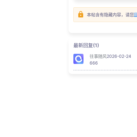
本帖含有隐藏内容，请您
最新回复(1)
往事随风
2026-02-24
666