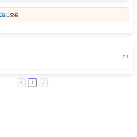
回复
后查看
# 1
1