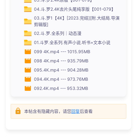
04.斗.罗2.4K去片头尾纯享版【001-079】
03.斗.罗1【4K】[2023.完结][附.大结局.导演
剪辑版]
02.斗.罗.全系列｜动态漫
01.斗罗.全系列.有声小说.听书+文本小说
099 4K.mp4 --- 1015.95MB
098 4K.mp4 --- 935.79MB
095.4K.mp4 --- 904.28MB
094.4K.mp4 --- 973.76MB
092.4K.mp4 --- 953.32MB
本帖含有隐藏内容，请您
回复
后查看