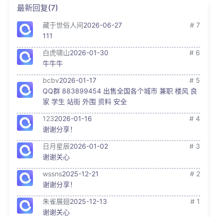
最新回复(7)
藏于世俗人间
2026-06-27
# 7
111
白虎啸山
2026-01-30
# 6
牛牛牛
bcbv
2026-01-17
# 5
QQ群 883899454 出售全国各个城市 兼职 楼风 良
家 学生 站街 外围 资料 安全
123
2026-01-16
# 4
谢谢分享！
日月星辰
2026-01-02
# 3
谢谢关心
wssns
2025-12-21
# 2
谢谢分享！
朱雀展翅
2025-12-13
# 1
谢谢关心