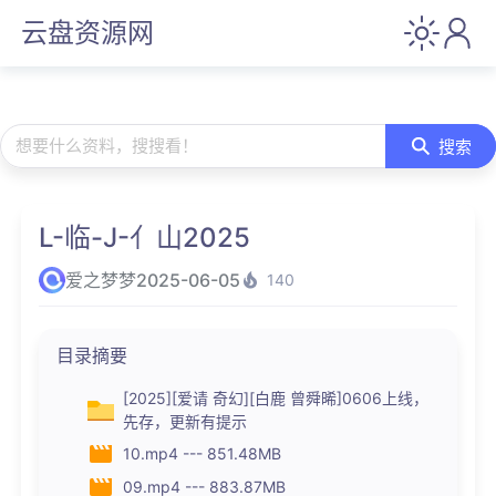
云盘资源网
想要什么资料，搜搜看！
搜索
L-临-J-亻山2025
爱之梦梦
2025-06-05
140
目录摘要
[2025][爱请 奇幻][白鹿 曾舜晞]0606上线，
先存，更新有提示
10.mp4 --- 851.48MB
09.mp4 --- 883.87MB